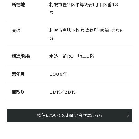
所在地
札幌市豊平区平岸２条１丁目３番１８
号
交通
札幌市営地下鉄 東豊線「学園前」徒歩８
分
構造/階数
木造一部ＲＣ 地上３階
築年月
１９８８年
間取り
１ＤＫ／２ＤＫ
物件についてのお問い合せはこちら