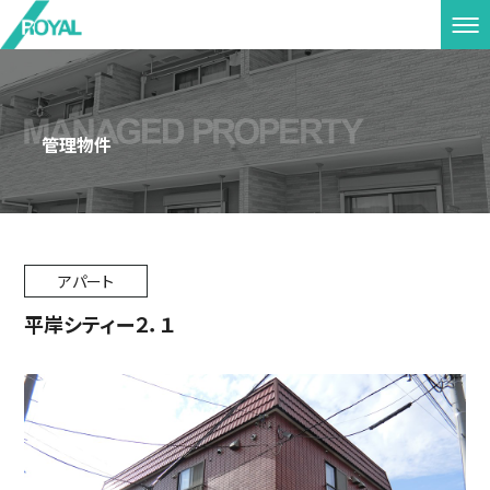
管理物件
アパート
平岸シティー２．１