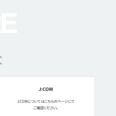
。
。
J:COM
J:COMについてはこちらのページにて
ご確認ください。