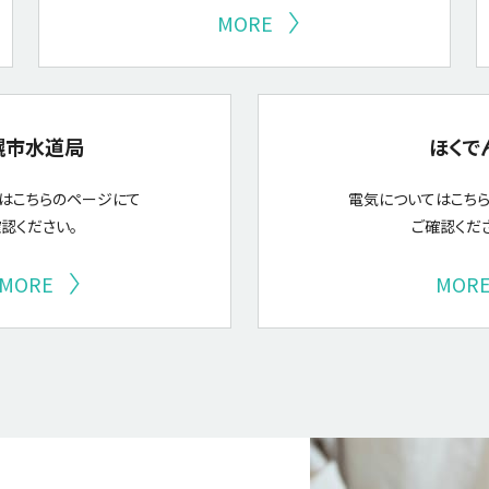
MORE
幌市水道局
ほくで
はこちらのページにて
電気についてはこち
認ください。
ご確認くだ
MORE
MOR