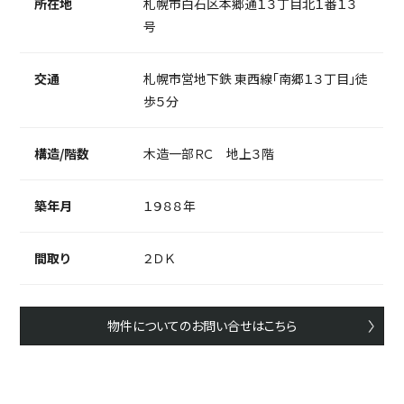
所在地
札幌市白石区本郷通１３丁目北１番１３
号
交通
札幌市営地下鉄 東西線「南郷１３丁目」徒
歩５分
構造/階数
木造一部ＲＣ 地上３階
築年月
１９８８年
間取り
２ＤＫ
物件についてのお問い合せはこちら