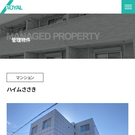
管理物件
マンション
ハイムささき