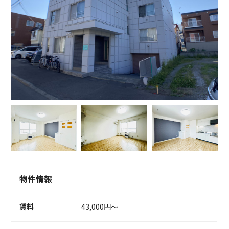
物件情報
賃料
43,000円～