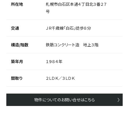
所在地
札幌市白石区本通４丁目北３番２７
号
交通
ＪＲ千歳線「白石」徒歩８分
構造/階数
鉄筋コンクリート造 地上３階
築年月
１９８４年
間取り
２ＬＤＫ／３ＬＤＫ
物件についてのお問い合せはこちら