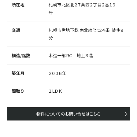
所在地
札幌市北区北２７条西２丁目２番１９
号
交通
札幌市営地下鉄 南北線「北２４条」徒歩９
分
構造/階数
木造一部ＲＣ 地上３階
築年月
２００６年
間取り
１ＬＤＫ
物件についてのお問い合せはこちら