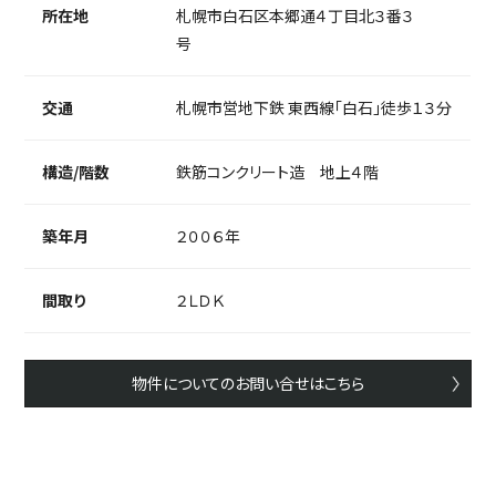
所在地
札幌市白石区本郷通４丁目北３番３
号
交通
札幌市営地下鉄 東西線「白石」徒歩１３分
構造/階数
鉄筋コンクリート造 地上４階
築年月
２００６年
間取り
２ＬＤＫ
物件についてのお問い合せはこちら