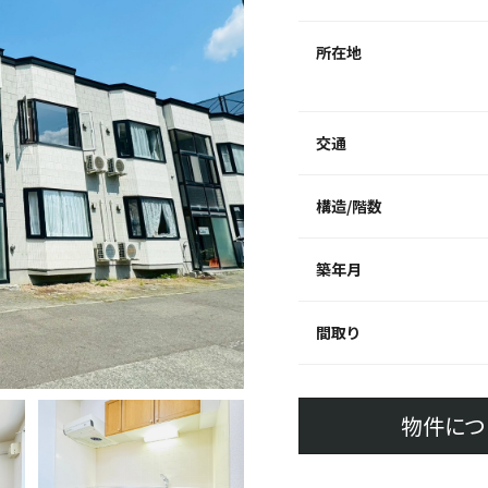
所在地
交通
構造/階数
築年月
間取り
物件につ