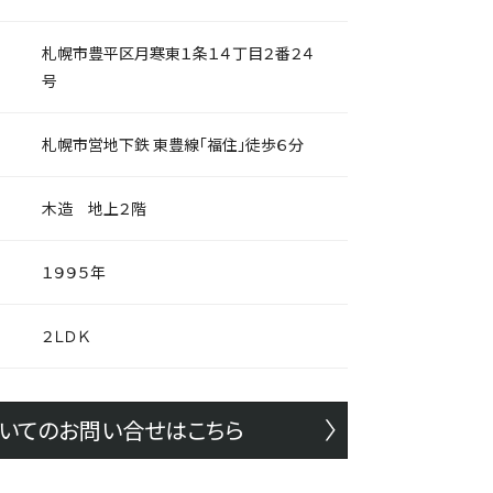
札幌市豊平区月寒東１条１４丁目２番２４
号
札幌市営地下鉄 東豊線「福住」徒歩６分
木造 地上２階
１９９５年
２ＬＤＫ
いてのお問い合せはこちら