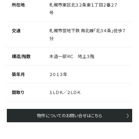
所在地
札幌市東区北３２条東１丁目２番２７
号
交通
札幌市営地下鉄 南北線「北３４条」徒歩７
分
構造/階数
木造一部ＲＣ 地上３階
築年月
２０１３年
間取り
１ＬＤＫ／２ＬＤＫ
物件についてのお問い合せはこちら