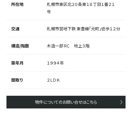
所在地
札幌市東区北２０条東１８丁目１番２１
号
交通
札幌市営地下鉄 東豊線「元町」徒歩１２分
構造/階数
木造一部ＲＣ 地上３階
築年月
１９９４年
間取り
２ＬＤＫ
物件についてのお問い合せはこちら