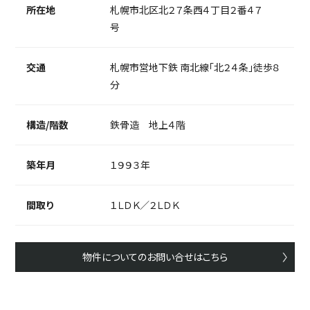
所在地
札幌市北区北２７条西４丁目２番４７
号
交通
札幌市営地下鉄 南北線「北２４条」徒歩８
分
構造/階数
鉄骨造 地上４階
築年月
１９９３年
間取り
１ＬＤＫ／２ＬＤＫ
物件についてのお問い合せはこちら