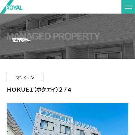
管理物件
マンション
ＨＯＫＵＥＩ（ホクエイ）２７４