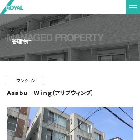
管理物件
マンション
Ａｓａｂｕ Ｗｉｎｇ（アサブウィング）