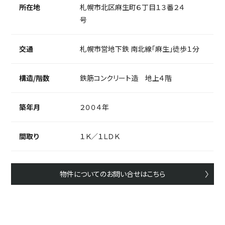
所在地
札幌市北区麻生町６丁目１３番２４
号
交通
札幌市営地下鉄 南北線「麻生」徒歩１分
構造/階数
鉄筋コンクリート造 地上４階
築年月
２００４年
間取り
１Ｋ／１ＬＤＫ
物件についてのお問い合せはこちら