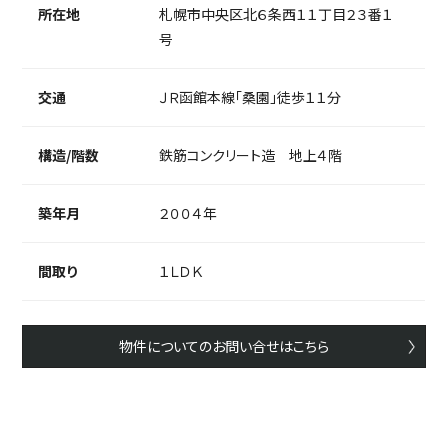
所在地
札幌市中央区北６条西１１丁目２３番１
号
交通
ＪＲ函館本線「桑園」徒歩１１分
構造/階数
鉄筋コンクリート造 地上４階
築年月
２００４年
間取り
１ＬＤＫ
物件についてのお問い合せはこちら