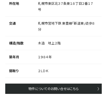
所在地
札幌市東区北３７条東１８丁目２番１７
号
交通
札幌市営地下鉄 東豊線「新道東」徒歩８
分
構造/階数
木造 地上２階
築年月
１９８４年
間取り
２ＬＤＫ
物件についてのお問い合せはこちら