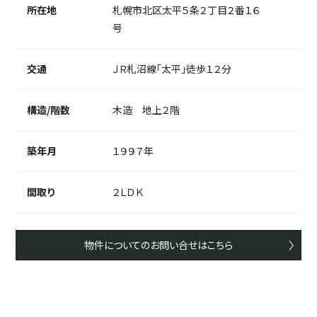
所在地
札幌市北区太平５条２丁目２番１６
号
交通
ＪＲ札沼線「太平」徒歩１２分
構造/階数
木造 地上２階
築年月
１９９７年
間取り
２ＬＤＫ
物件についてのお問い合せはこちら