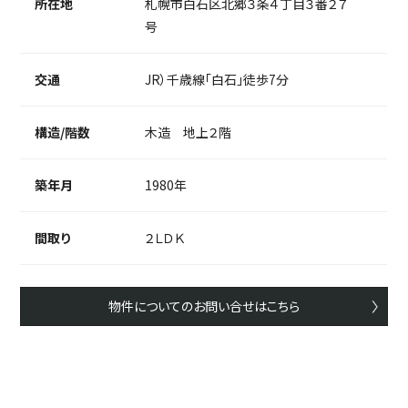
所在地
札幌市白石区北郷３条４丁目３番２７
号
交通
JR）千歳線「白石」徒歩7分
構造/階数
木造 地上２階
築年月
1980年
間取り
２ＬＤＫ
物件についてのお問い合せはこちら