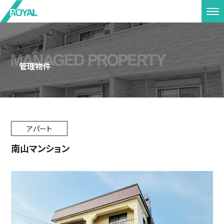
管理物件
アパート
南山マンション