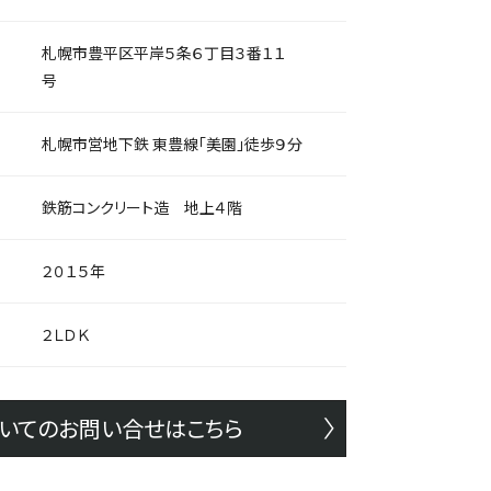
札幌市豊平区平岸５条６丁目３番１１
号
札幌市営地下鉄 東豊線「美園」徒歩９分
鉄筋コンクリート造 地上４階
２０１５年
２ＬＤＫ
いてのお問い合せはこちら