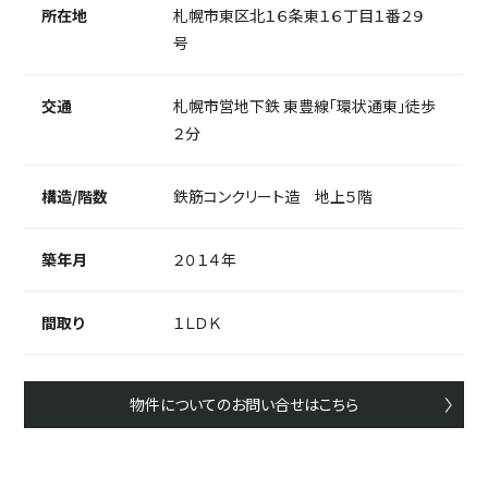
所在地
札幌市東区北１６条東１６丁目１番２９
号
交通
札幌市営地下鉄 東豊線「環状通東」徒歩
２分
構造/階数
鉄筋コンクリート造 地上５階
築年月
２０１４年
間取り
１ＬＤＫ
物件についてのお問い合せはこちら