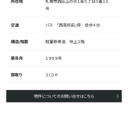
所在地
札幌市西区山の手１条５丁目３番１０
号
交通
バス 「西高校前」停 徒歩４分
構造/階数
軽量鉄骨造 地上２階
築年月
１９８９年
間取り
２ＬＤＫ
物件についてのお問い合せはこちら