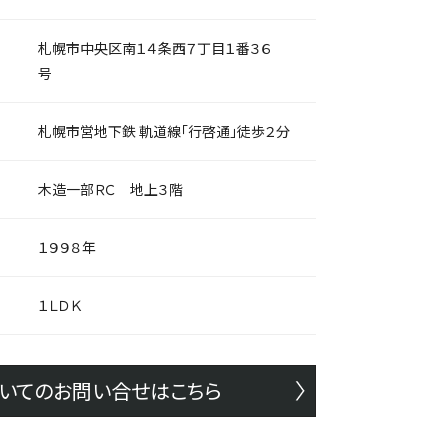
札幌市中央区南１４条西７丁目１番３６
号
札幌市営地下鉄 軌道線「行啓通」徒歩２分
木造一部ＲＣ 地上３階
１９９８年
１ＬＤＫ
いてのお問い合せはこちら