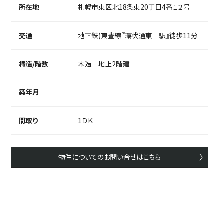
所在地
札幌市東区北18条東20丁目4番１２号
交通
地下鉄)東豊線『環状通東 駅』徒歩11分
構造/階数
木造 地上2階建
築年月
間取り
1ＤＫ
物件についてのお問い合せはこちら