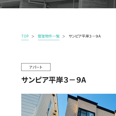
TOP
管理物件一覧
サンピア平岸３－９A
アパート
サンピア平岸３－９A