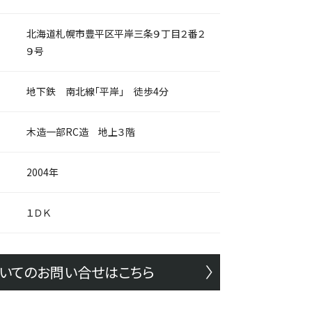
北海道札幌市豊平区平岸三条９丁目２番２
９号
地下鉄 南北線「平岸」 徒歩4分
木造一部RC造 地上３階
2004年
１ＤＫ
いてのお問い合せはこちら