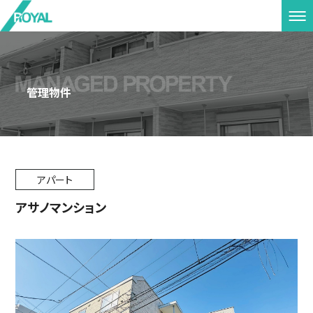
管理物件
アパート
アサノマンション