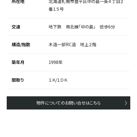
所在地
北海道札幌市豊平区中の島一条４丁目２
番１５号
交通
地下鉄 南北線「中の島」 徒歩6分
構造/階数
木造一部RC造 地上２階
築年月
1998年
間取り
１Ｋ/１ＤＫ
物件についてのお問い合せはこちら