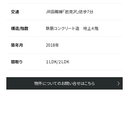
交通
JR函館線「岩見沢」徒歩7分
構造/階数
鉄筋コンクリート造 地上４階
築年月
2018年
間取り
１LDK/２LDK
物件についてのお問い合せはこちら