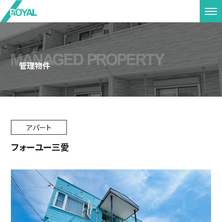
管理物件
アパート
フォーユー三愛