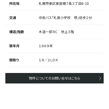
所在地
札幌市東区東苗穂７条３丁目6-10
交通
中央バス「札苗小学校 停」徒歩２分
構造/階数
木造一部ＲＣ 地上３階
築年月
１９８９年
間取り
１Ｒ／２ＬＤＫ
物件についてのお問い合せはこちら