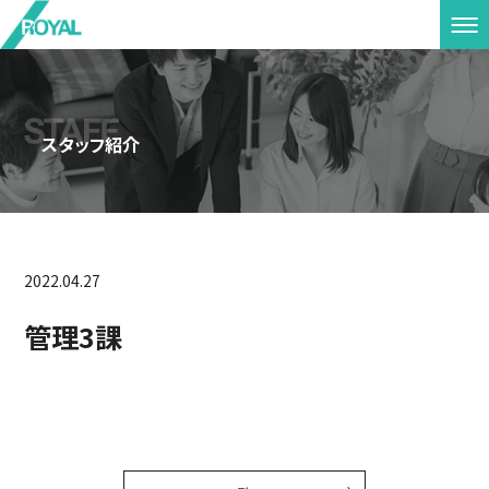
スタッフ紹介
2022.04.27
管理3課